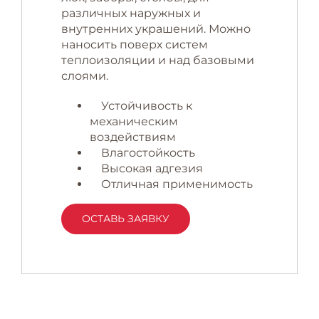
различных наружных и
внутренних украшений. Можно
наносить поверх систем
теплоизоляции и над базовыми
слоями.
Устойчивость к
механическим
воздействиям
Влагостойкость
Высокая адгезия
Отличная применимость
ОСТАВЬ ЗАЯВКУ