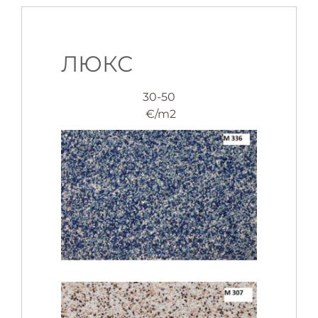
ЛЮКС
30-50
€/m2